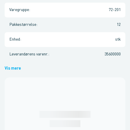
Varegruppe
:
72-201
Pakkestørrelse
:
12
Enhed
:
stk
Leverandørens varenr.
:
35600000
Vis mere