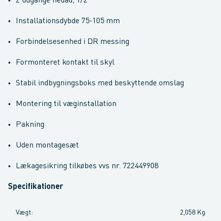
2 udgange nedad, 1/2"
Installationsdybde 75-105 mm
Forbindelsesenhed i DR messing
Formonteret kontakt til skyl
Stabil indbygningsboks med beskyttende omslag
Montering til væginstallation
Pakning
Uden montagesæt
Lækagesikring tilkøbes vvs nr. 722449908
Specifikationer
Vægt
:
2,058 Kg