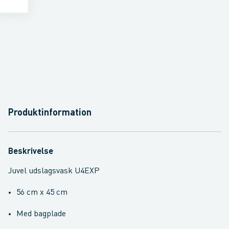
Produktinformation
Beskrivelse
Juvel udslagsvask U4EXP
56 cm x 45 cm
Med bagplade