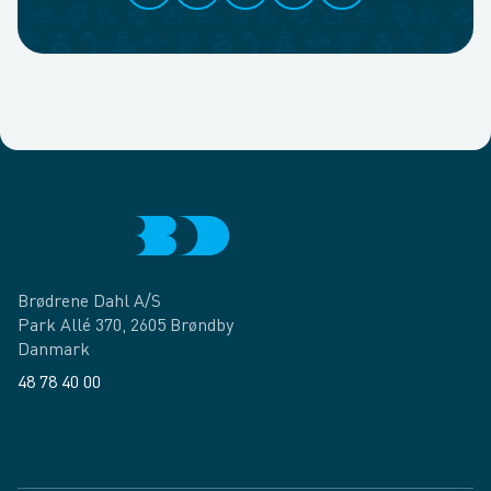
Brødrene Dahl A/S
Park Allé 370, 2605 Brøndby
Danmark
48 78 40 00
Facebook
LinkedIn