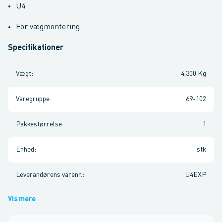
U4
For vægmontering
Specifikationer
Vægt
:
4,300 Kg
Varegruppe
:
69-102
Pakkestørrelse
:
1
Enhed
:
stk
Leverandørens varenr.
:
U4EXP
Vis mere