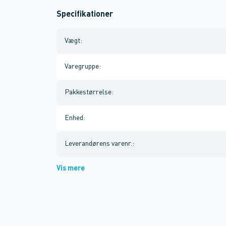
Specifikationer
Vægt
:
Varegruppe
:
Pakkestørrelse
:
Enhed
:
Leverandørens varenr.
:
Vis mere