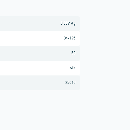
0,009 Kg
34-195
50
stk
25010