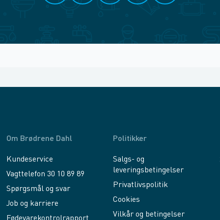
Om Brødrene Dahl
Politikker
Kundeservice
Salgs- og
leveringsbetingelser
Vagttelefon 30 10 89 89
Privatlivspolitik
Spørgsmål og svar
Cookies
Job og karriere
Vilkår og betingelser
Fødevarekontrolrapport