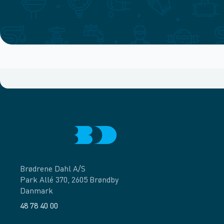
Brødrene Dahl A/S
Park Allé 370, 2605 Brøndby
Danmark
48 78 40 00