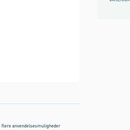
VARENU
u, flere anvendelsesmuligheder