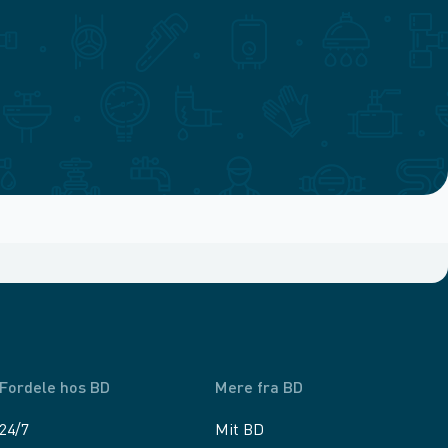
Fordele hos BD
Mere fra BD
24/7
Mit BD