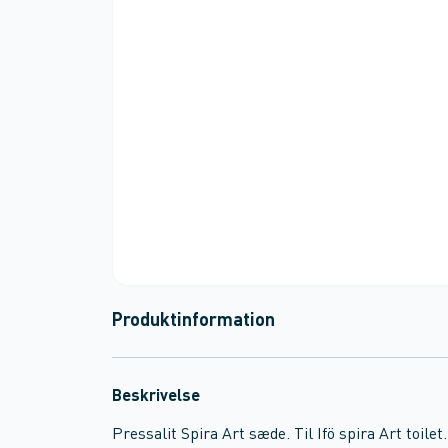
Produktinformation
Beskrivelse
Pressalit Spira Art sæde. Til Ifö spira Art toilet.