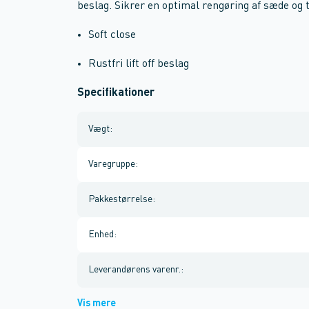
beslag. Sikrer en optimal rengøring af sæde og to
Soft close
Rustfri lift off beslag
Specifikationer
Vægt
:
Varegruppe
:
Pakkestørrelse
:
Enhed
:
Leverandørens varenr.
:
Vis mere