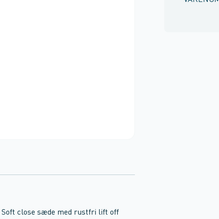
VARENU
 Soft close sæde med rustfri lift off