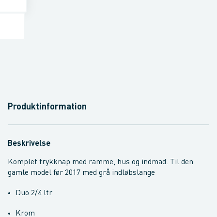
Produktinformation
Beskrivelse
Komplet trykknap med ramme, hus og indmad. Til den
gamle model før 2017 med grå indløbslange
Duo 2/4 ltr.
Krom