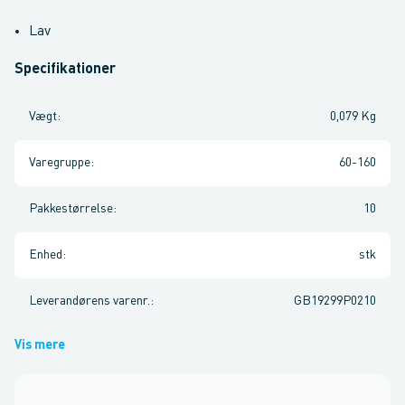
Lav
Specifikationer
Vægt
:
0,079 Kg
Varegruppe
:
60-160
Pakkestørrelse
:
10
Enhed
:
stk
Leverandørens varenr.
:
GB19299P0210
Vis mere