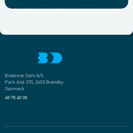
Brødrene Dahl A/S
Park Allé 370, 2605 Brøndby
Danmark
48 78 40 00
Facebook
LinkedIn