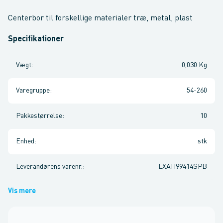
Centerbor til forskellige materialer træ, metal, plast
Specifikationer
Vægt
:
0,030 Kg
Varegruppe
:
54-260
Pakkestørrelse
:
10
Enhed
:
stk
Leverandørens varenr.
:
LXAH99414SPB
Vis mere