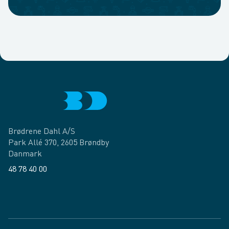
Brødrene Dahl A/S
Park Allé 370, 2605 Brøndby
Danmark
48 78 40 00
Facebook
LinkedIn