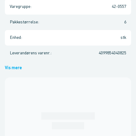
Varegruppe
:
42-0557
Pakkestørrelse
:
6
Enhed
:
stk
Leverandørens varenr.
:
4099854040825
Vis mere