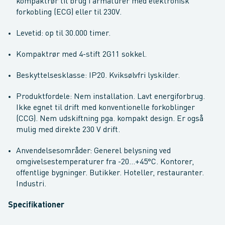
kompaktrør til brug i armaturer med elektronisk
forkobling (ECG) eller til 230V.
Levetid: op til 30.000 timer.
Kompaktrør med 4-stift 2G11 sokkel.
Beskyttelsesklasse: IP20. Kviksølvfri lyskilder.
Produktfordele: Nem installation. Lavt energiforbrug.
Ikke egnet til drift med konventionelle forkoblinger
(CCG). Nem udskiftning pga. kompakt design. Er også
mulig med direkte 230 V drift.
Anvendelsesområder: Generel belysning ved
omgivelsestemperaturer fra -20...+45°C. Kontorer,
offentlige bygninger. Butikker. Hoteller, restauranter.
Industri.
Specifikationer