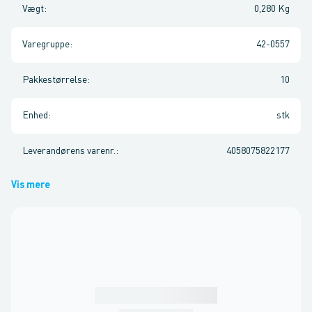
Vægt
:
0,280 Kg
Varegruppe
:
42-0557
Pakkestørrelse
:
10
Enhed
:
stk
Leverandørens varenr.
:
4058075822177
Vis mere