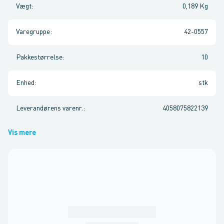
Vægt
:
0,189 Kg
Varegruppe
:
42-0557
Pakkestørrelse
:
10
Enhed
:
stk
Leverandørens varenr.
:
4058075822139
Vis mere