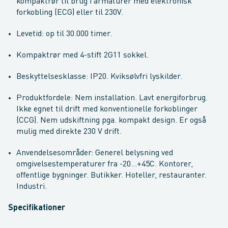
kompaktrør til brug i armaturer med elektronisk
forkobling (ECG) eller til 230V.
Levetid: op til 30.000 timer.
Kompaktrør med 4-stift 2G11 sokkel.
Beskyttelsesklasse: IP20. Kviksølvfri lyskilder.
Produktfordele: Nem installation. Lavt energiforbrug.
Ikke egnet til drift med konventionelle forkoblinger
(CCG). Nem udskiftning pga. kompakt design. Er også
mulig med direkte 230 V drift.
Anvendelsesområder: Generel belysning ved
omgivelsestemperaturer fra -20...+45C. Kontorer,
offentlige bygninger. Butikker. Hoteller, restauranter.
Industri.
Specifikationer