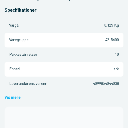
Specifikationer
Vægt
:
0,125 Kg
Varegruppe
:
42-5600
Pakkestørrelse
:
10
Enhed
:
stk
Leverandørens varenr.
:
4099854044038
Vis mere