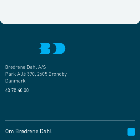
Brødrene Dahl A/S
Park Allé 370, 2605 Brøndby
Danmark
48 78 40 00
Facebook
LinkedIn
Om Brødrene Dahl