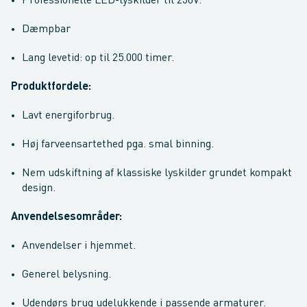
Professionelle LED-lyskilder til 230V.
Dæmpbar
Lang levetid: op til 25.000 timer.
Produktfordele:
Lavt energiforbrug.
Høj farveensartethed pga. smal binning.
Nem udskiftning af klassiske lyskilder grundet kompakt
design.
Anvendelsesområder:
Anvendelser i hjemmet.
Generel belysning.
Udendørs brug udelukkende i passende armaturer.