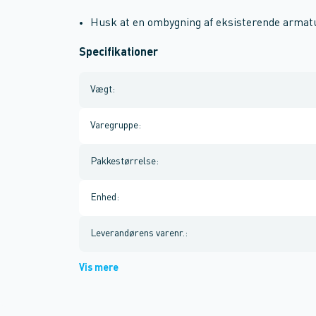
Husk at en ombygning af eksisterende arma
Specifikationer
Vægt
:
Varegruppe
:
Pakkestørrelse
:
Enhed
:
Leverandørens varenr.
:
Vis mere