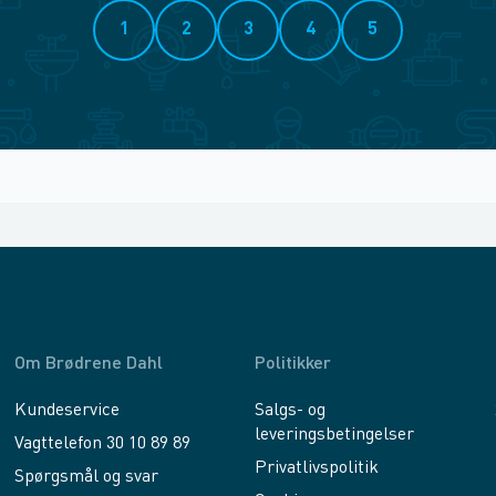
1
2
3
4
5
Om Brødrene Dahl
Politikker
Kundeservice
Salgs- og
leveringsbetingelser
Vagttelefon 30 10 89 89
Privatlivspolitik
Spørgsmål og svar