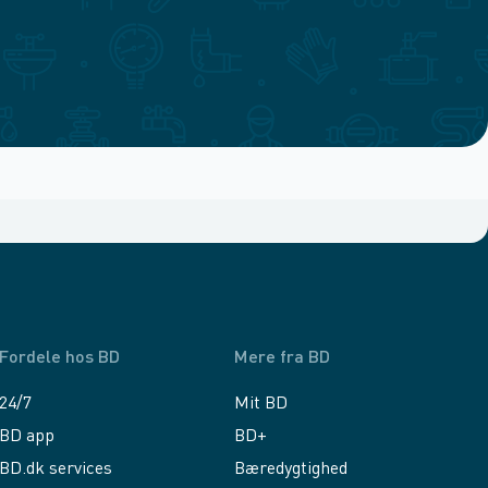
Fordele hos BD
Mere fra BD
24/7
Mit BD
BD app
BD+
BD.dk services
Bæredygtighed