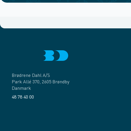
Brødrene Dahl A/S
Park Allé 370, 2605 Brøndby
Danmark
48 78 40 00
Facebook
LinkedIn