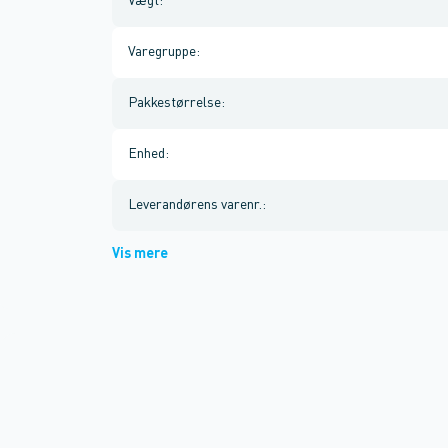
Vægt
:
Varegruppe
:
Pakkestørrelse
:
Enhed
:
Leverandørens varenr.
:
Vis mere