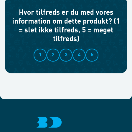
Hvor tilfreds er du med vores
information om dette produkt? (1
= slet ikke tilfreds, 5 = meget
tilfreds)
1
2
3
4
5