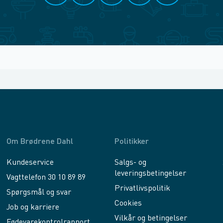
Om Brødrene Dahl
Politikker
Kundeservice
Salgs- og
leveringsbetingelser
Vagttelefon 30 10 89 89
Privatlivspolitik
Spørgsmål og svar
Cookies
Job og karriere
Vilkår og betingelser
Fødevarekontrolrapport