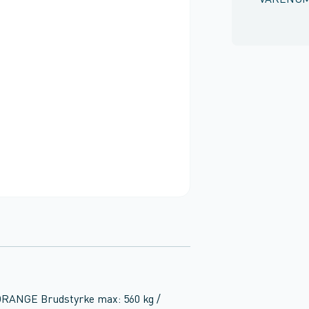
VARENU
 ORANGE Brudstyrke max: 560 kg /