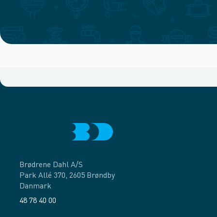
Brødrene Dahl A/S
Park Allé 370, 2605 Brøndby
Danmark
48 78 40 00