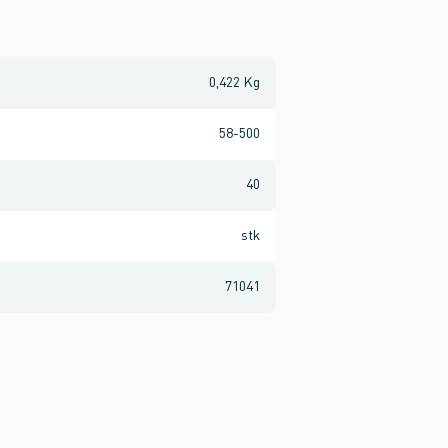
0,422 Kg
58-500
40
stk
71041