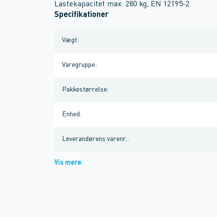
Lastekapacitet max: 280 kg, EN 12195-2
Specifikationer
Vægt
:
Varegruppe
:
Pakkestørrelse
:
Enhed
:
Leverandørens varenr.
:
Vis mere