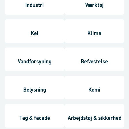
Industri
Værktøj
Køl
Klima
Vandforsyning
Befæstelse
Belysning
Kemi
Tag & facade
Arbejdstøj & sikkerhed