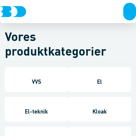
Vores
produktkategorier
VVS
El
El-teknik
Kloak