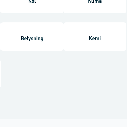
Køl
Klima
Belysning
Kemi