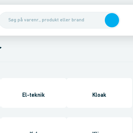
r
El-teknik
Kloak