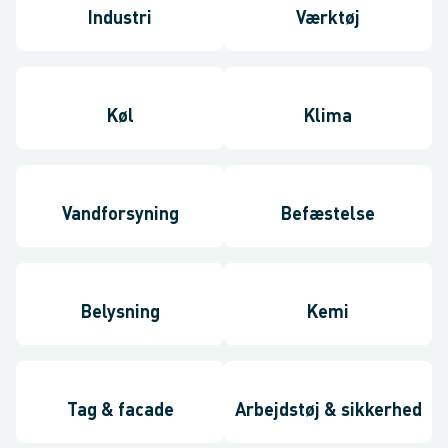
Industri
Værktøj
Køl
Klima
Vandforsyning
Befæstelse
Belysning
Kemi
Tag & facade
Arbejdstøj & sikkerhed