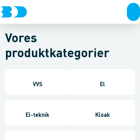
Vores
produktkategorier
VVS
El
El-teknik
Kloak