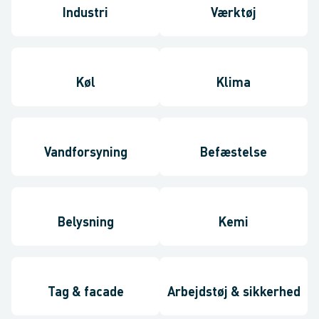
Industri
Værktøj
Køl
Klima
Vandforsyning
Befæstelse
Belysning
Kemi
Tag & facade
Arbejdstøj & sikkerhed