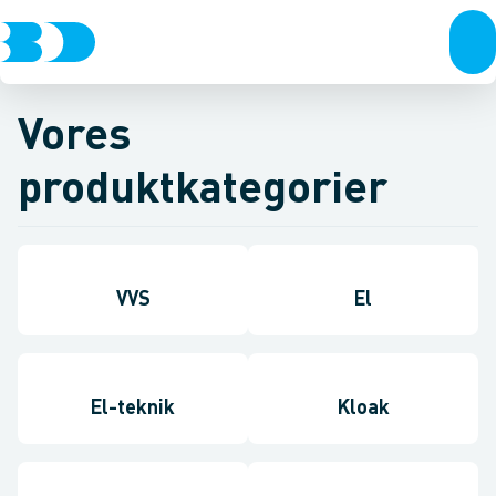
Vores
produktkategorier
VVS
El
El-teknik
Kloak