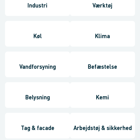
Industri
Værktøj
Køl
Klima
Vandforsyning
Befæstelse
Belysning
Kemi
Tag & facade
Arbejdstøj & sikkerhed