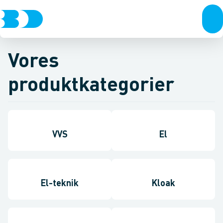
Vores
produktkategorier
VVS
El
El-teknik
Kloak