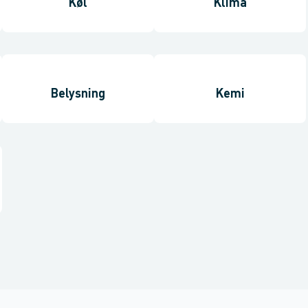
Køl
Klima
Belysning
Kemi