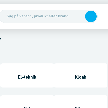
r
El-teknik
Kloak