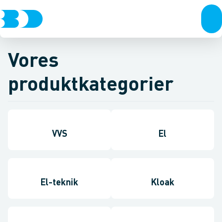
Vores
produktkategorier
VVS
El
El-teknik
Kloak