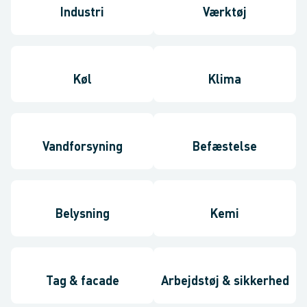
Industri
Værktøj
Køl
Klima
Vandforsyning
Befæstelse
Belysning
Kemi
Tag & facade
Arbejdstøj & sikkerhed