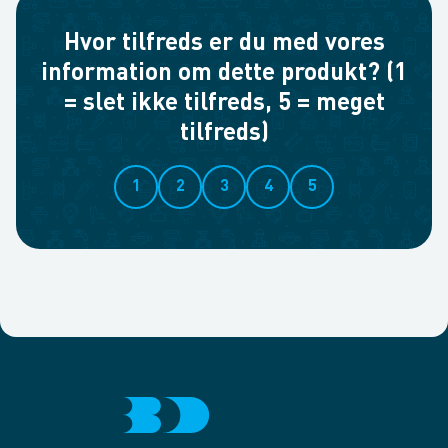
Hvor tilfreds er du med vores
information om dette produkt? (1
= slet ikke tilfreds, 5 = meget
tilfreds)
1
2
3
4
5