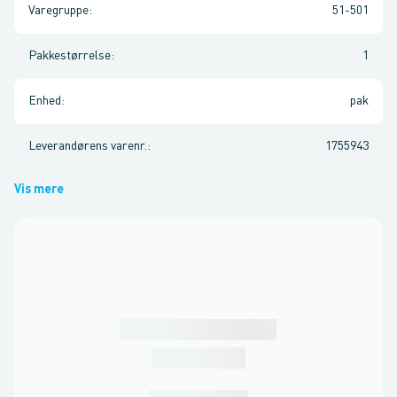
Varegruppe
:
51-501
Pakkestørrelse
:
1
Enhed
:
pak
Leverandørens varenr.
:
1755943
Vis mere