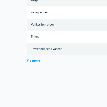
Vægt
:
Varegruppe
:
Pakkestørrelse
:
Enhed
:
Leverandørens varenr.
:
Vis mere