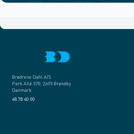
Brødrene Dahl A/S
Park Allé 370, 2605 Brøndby
Danmark
48 78 40 00
Facebook
LinkedIn