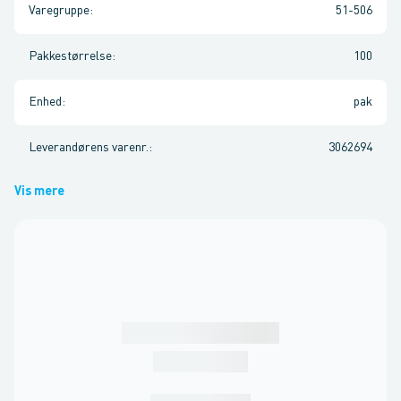
Varegruppe
:
51-506
Pakkestørrelse
:
100
Enhed
:
pak
Leverandørens varenr.
:
3062694
Vis mere