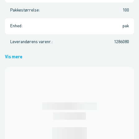
Pakkestørrelse
:
100
Enhed
:
pak
Leverandørens varenr.
:
1286080
Vis mere