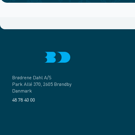
Brødrene Dahl A/S
Park Allé 370, 2605 Brøndby
Danmark
48 78 40 00
Facebook
LinkedIn