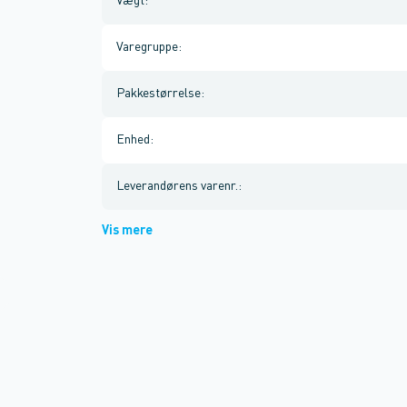
Vægt
:
Varegruppe
:
Pakkestørrelse
:
Enhed
:
Leverandørens varenr.
:
Vis mere