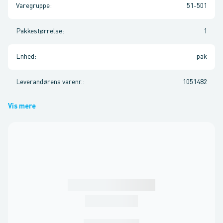
Varegruppe
:
51-501
Pakkestørrelse
:
1
Enhed
:
pak
Leverandørens varenr.
:
1051482
Vis mere