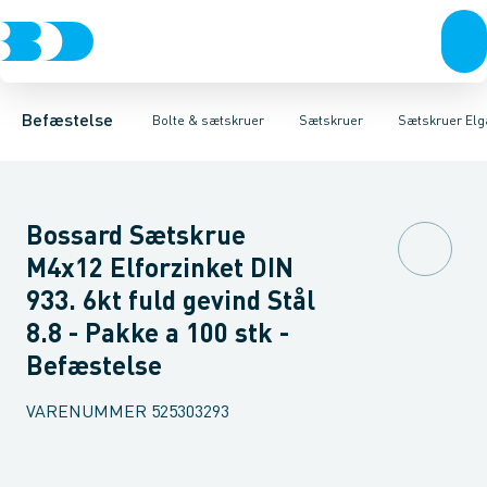
Bolte & sætskruer
Bolte til udendørs brug
Sætskruer Sort
Sætskruer Elgalvaniseret FZB
Møtrikker
Bolte til indendørs brug
Skiver
Skruer
Søm & dykkere
Sætskruer Var
Boltesæt
Sæts
Gev
Befæstelse
Bolte & sætskruer
Sætskruer
Sætskruer Elg
Bossard Sætskrue
M4x12 Elforzinket DIN
933. 6kt fuld gevind Stål
8.8 - Pakke a 100 stk -
Befæstelse
VARENUMMER
525303293