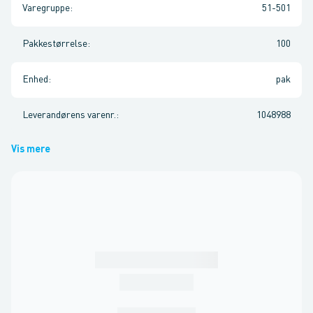
Varegruppe
:
51-501
Pakkestørrelse
:
100
Enhed
:
pak
Leverandørens varenr.
:
1048988
Vis mere