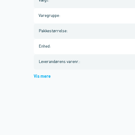
Vægt
:
Varegruppe
:
Pakkestørrelse
:
Enhed
:
Leverandørens varenr.
:
Vis mere