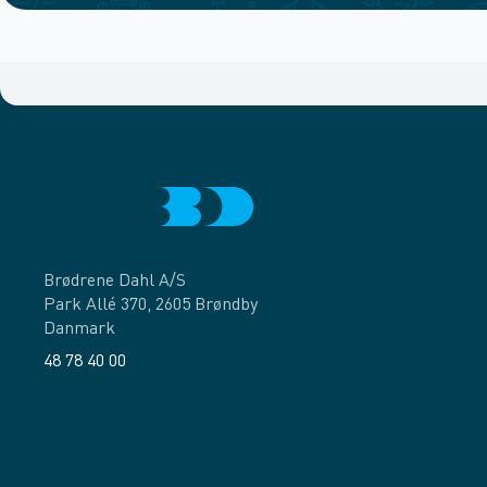
Brødrene Dahl A/S
Park Allé 370, 2605 Brøndby
Danmark
48 78 40 00
Facebook
LinkedIn