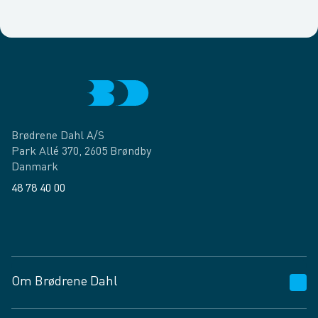
Brødrene Dahl A/S
Park Allé 370, 2605 Brøndby
Danmark
48 78 40 00
Facebook
LinkedIn
Om Brødrene Dahl
Kundeservice