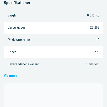
Specifikationer
Vægt
:
0,010 Kg
Varegruppe
:
52-206
Pakkestørrelse
:
10
Enhed
:
stk
Leverandørens varenr.
:
10501921
Vis mere