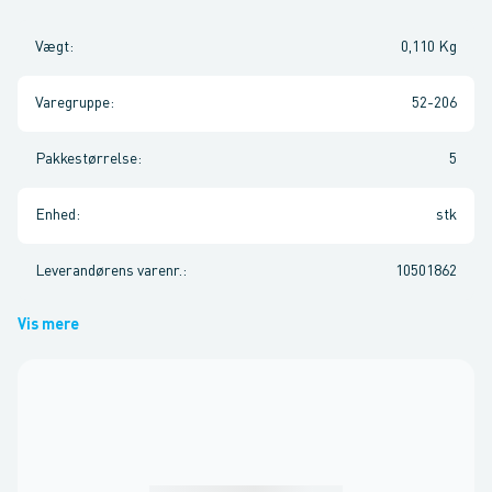
Vægt
:
0,110 Kg
Varegruppe
:
52-206
Pakkestørrelse
:
5
Enhed
:
stk
Leverandørens varenr.
:
10501862
Vis mere