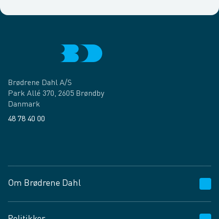
Brødrene Dahl A/S
Park Allé 370, 2605 Brøndby
Danmark
48 78 40 00
Facebook
LinkedIn
Om Brødrene Dahl
Kundeservice