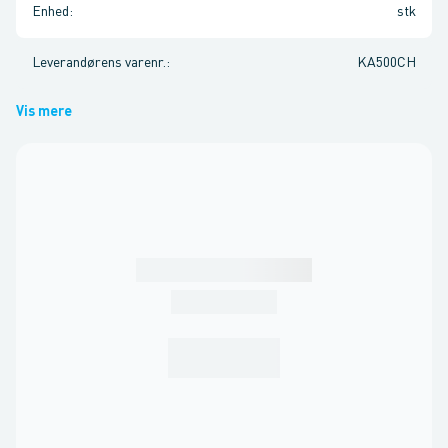
Enhed
:
stk
Leverandørens varenr.
:
KA500CH
Vis mere