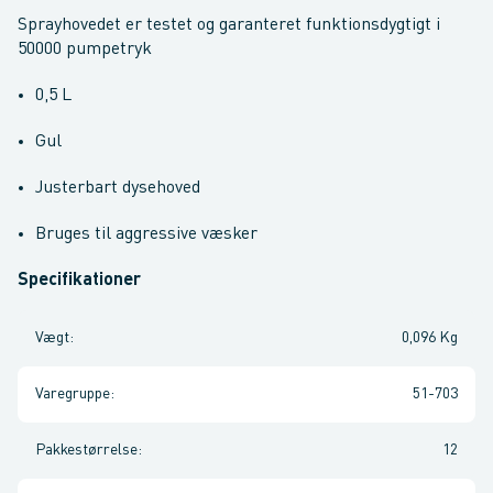
Sprayhovedet er testet og garanteret funktionsdygtigt i
50000 pumpetryk
0,5 L
Gul
Justerbart dysehoved
Bruges til aggressive væsker
Specifikationer
Vægt
:
0,096 Kg
Varegruppe
:
51-703
Pakkestørrelse
:
12