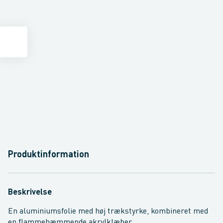
Produktinformation
Beskrivelse
En aluminiumsfolie med høj trækstyrke, kombineret med
en flammehæmmende akrylklæber.