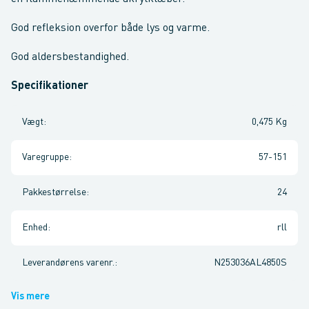
God refleksion overfor både lys og varme.
God aldersbestandighed.
Specifikationer
Vægt
:
0,475 Kg
Varegruppe
:
57-151
Pakkestørrelse
:
24
Enhed
:
rll
Leverandørens varenr.
:
N253036AL4850S
Vis mere