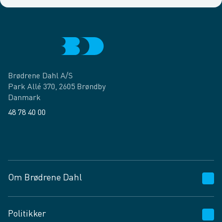
Brødrene Dahl A/S
Park Allé 370, 2605 Brøndby
Danmark
48 78 40 00
Facebook
LinkedIn
Om Brødrene Dahl
Kundeservice
Politikker
Vagttelefon 30 10 89 89