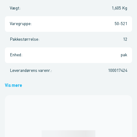
Vægt
:
1,605 Kg
Varegruppe
:
50-521
Pakkestørrelse
:
12
Enhed
:
pak
Leverandørens varenr.
:
100017424
Vis mere