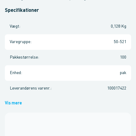
Specifikationer
Vægt
:
0,128 Kg
Varegruppe
:
50-521
Pakkestørrelse
:
100
Enhed
:
pak
Leverandørens varenr.
:
100017422
Vis mere