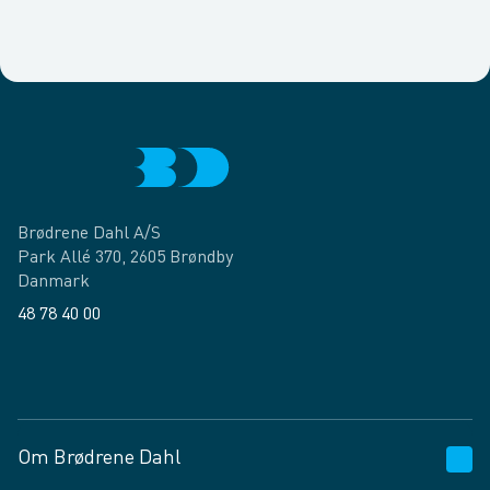
Brødrene Dahl A/S
Park Allé 370, 2605 Brøndby
Danmark
48 78 40 00
Facebook
LinkedIn
Om Brødrene Dahl