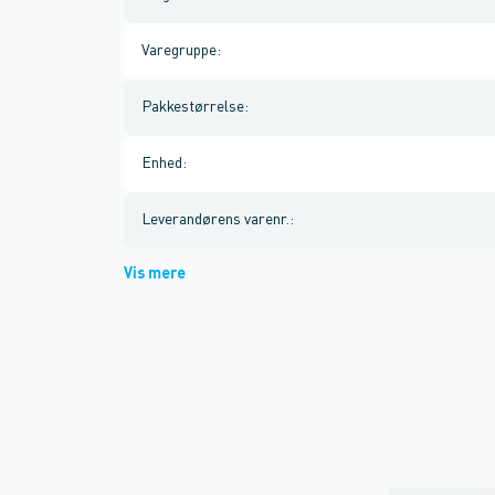
Varegruppe
:
Pakkestørrelse
:
Enhed
:
Leverandørens varenr.
:
Vis mere