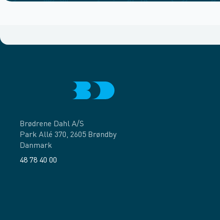
Brødrene Dahl A/S
Park Allé 370, 2605 Brøndby
Danmark
48 78 40 00
Facebook
LinkedIn