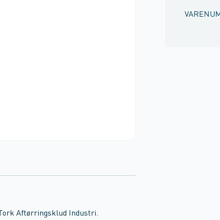
VARENU
Tork Aftørringsklud Industri.