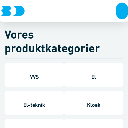
Vores
produktkategorier
VVS
El
El-teknik
Kloak