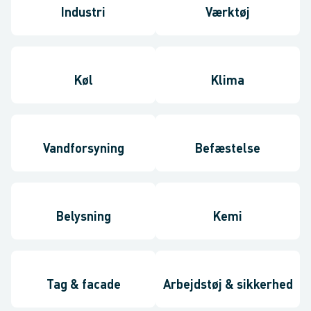
Industri
Værktøj
Køl
Klima
Vandforsyning
Befæstelse
Belysning
Kemi
Tag & facade
Arbejdstøj & sikkerhed