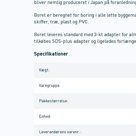
bliver nemlig produceret i Japan på foranlednin
Boret er beregnet for boring i alle lette bygge
skiffer, træ, plast og PVC.
Boret leveres standard med 3-kt adapter for al
tilkøbes SDS-plus adapter og ligeledes forlænge
Specifikationer
Vægt
:
Varegruppe
:
Pakkestørrelse
:
Enhed
:
Leverandørens varenr.
: