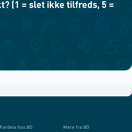
(1 = slet ikke tilfreds, 5 =
Fordele hos BD
Mere fra BD