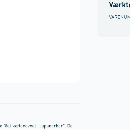
Værkt
VARENU
e fået kælenavnet "Japanerbor". De