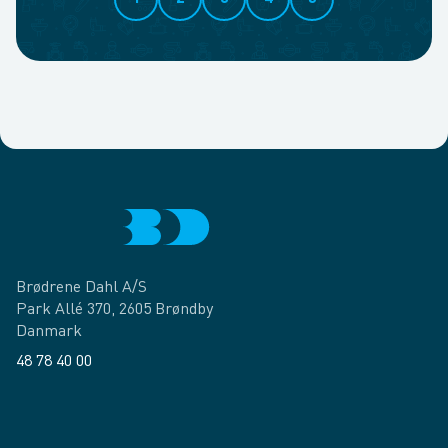
Brødrene Dahl A/S
Park Allé 370, 2605 Brøndby
Danmark
48 78 40 00
Facebook
LinkedIn