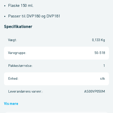
Flaske 150 ml.
Passer til DVP180 og DVP181
Specifikationer
Vægt
:
0,133 Kg
Varegruppe
:
50-518
Pakkestørrelse
:
1
Enhed
:
stk
Leverandørens varenr.
:
AS00VP050M
Vis mere