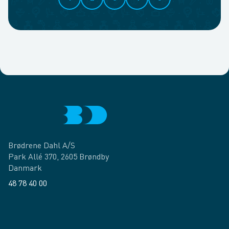
Brødrene Dahl A/S
Park Allé 370, 2605 Brøndby
Danmark
48 78 40 00
Facebook
LinkedIn