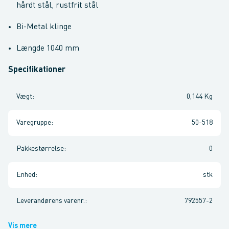
hårdt stål, rustfrit stål
Bi-Metal klinge
Længde 1040 mm
Specifikationer
Vægt
:
0,144 Kg
Varegruppe
:
50-518
Pakkestørrelse
:
0
Enhed
:
stk
Leverandørens varenr.
:
792557-2
Vis mere