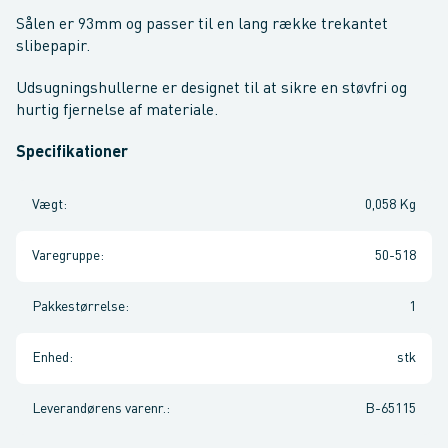
Sålen er 93mm og passer til en lang række trekantet
slibepapir.
Udsugningshullerne er designet til at sikre en støvfri og
hurtig fjernelse af materiale.
Specifikationer
Vægt
:
0,058 Kg
Varegruppe
:
50-518
Pakkestørrelse
:
1
Enhed
:
stk
Leverandørens varenr.
:
B-65115