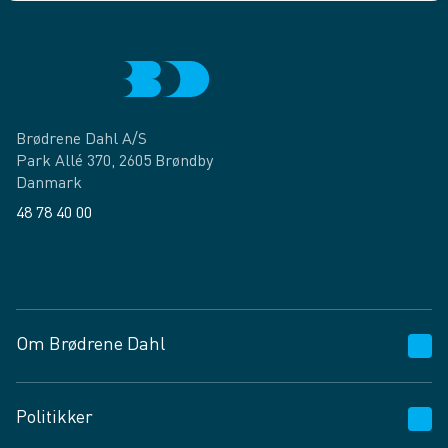
Brødrene Dahl A/S
Park Allé 370, 2605 Brøndby
Danmark
48 78 40 00
Facebook
LinkedIn
Om Brødrene Dahl
Kundeservice
Politikker
Vagttelefon 30 10 89 89