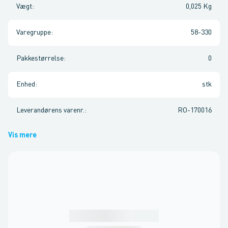
Vægt
:
0,025 Kg
Varegruppe
:
58-330
Pakkestørrelse
:
0
Enhed
:
stk
Leverandørens varenr.
:
RO-170016
Vis mere