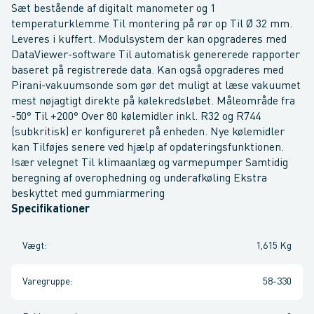
Sæt bestående af digitalt manometer og 1
temperaturklemme Til montering på rør op Til Ø 32 mm.
Leveres i kuffert. Modulsystem der kan opgraderes med
DataViewer-software Til automatisk genererede rapporter
baseret på registrerede data. Kan også opgraderes med
Pirani-vakuumsonde som gør det muligt at læse vakuumet
mest nøjagtigt direkte på kølekredsløbet. Måleområde fra
-50° Til +200° Over 80 kølemidler inkl. R32 og R744
(subkritisk) er konfigureret på enheden. Nye kølemidler
kan Tilføjes senere ved hjælp af opdateringsfunktionen.
Især velegnet Til klimaanlæg og varmepumper Samtidig
beregning af overophedning og underafkøling Ekstra
beskyttet med gummiarmering
Specifikationer
Vægt
:
1,615 Kg
Varegruppe
:
58-330