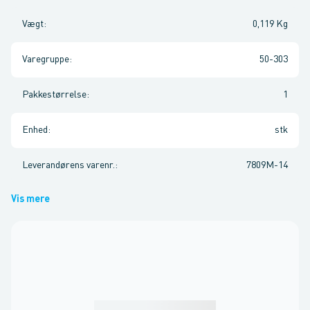
Vægt
:
0,119 Kg
Varegruppe
:
50-303
Pakkestørrelse
:
1
Enhed
:
stk
Leverandørens varenr.
:
7809M-14
Vis mere