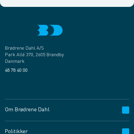
Brødrene Dahl A/S
Park Allé 370, 2605 Brøndby
Danmark
48 78 40 00
Facebook
LinkedIn
Om Brødrene Dahl
Kundeservice
Politikker