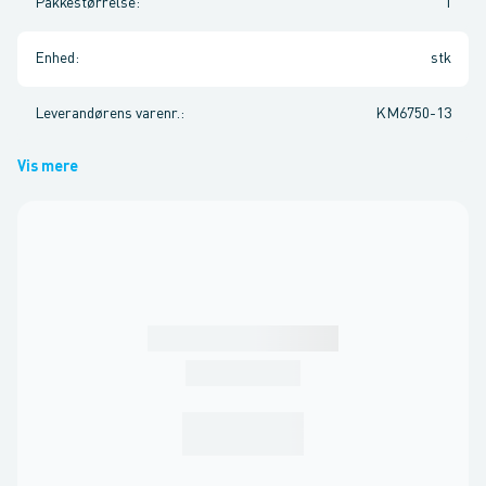
Pakkestørrelse
:
1
Enhed
:
stk
Leverandørens varenr.
:
KM6750-13
Vis mere