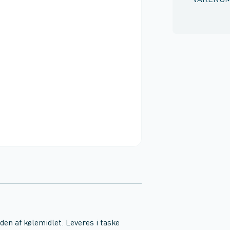
VARENU
den af kølemidlet. Leveres i taske