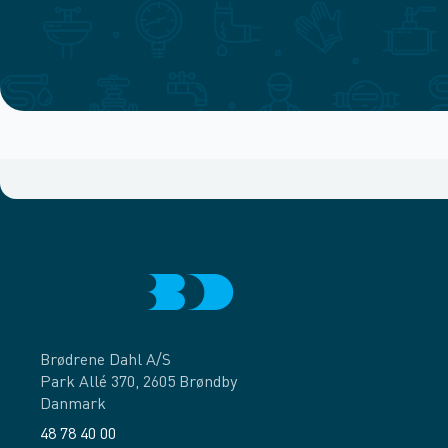
Brødrene Dahl A/S
Park Allé 370, 2605 Brøndby
Danmark
48 78 40 00