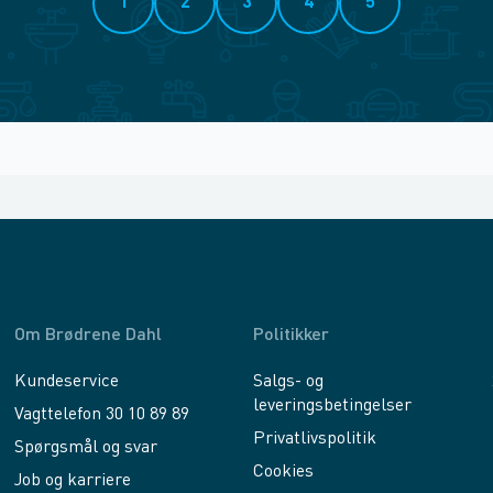
1
2
3
4
5
Om Brødrene Dahl
Politikker
Kundeservice
Salgs- og
leveringsbetingelser
Vagttelefon 30 10 89 89
Privatlivspolitik
Spørgsmål og svar
Cookies
Job og karriere