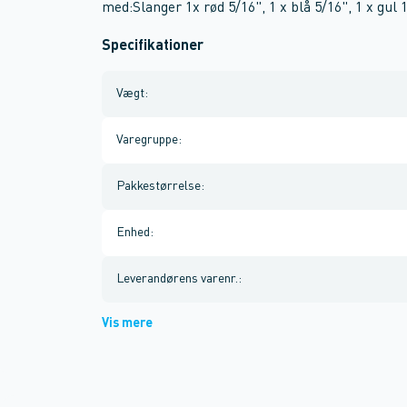
med:Slanger 1x rød 5/16", 1 x blå 5/16", 1 x gul 
Specifikationer
Vægt
:
Varegruppe
:
Pakkestørrelse
:
Enhed
:
Leverandørens varenr.
:
Vis mere