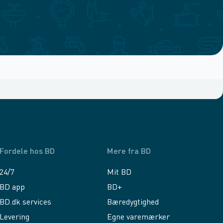
Fordele hos BD
Mere fra BD
24/7
Mit BD
BD app
BD+
BD.dk services
Bæredygtighed
Levering
Egne varemærker