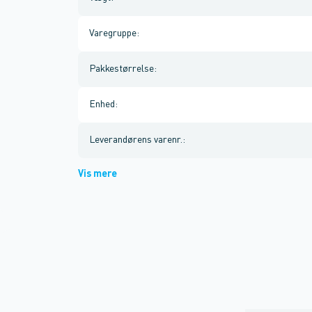
Varegruppe
:
Pakkestørrelse
:
Enhed
:
Leverandørens varenr.
:
Vis mere