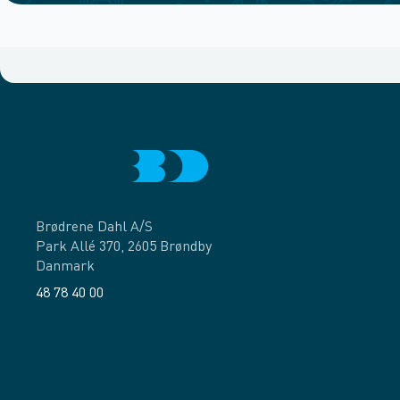
Brødrene Dahl A/S
Park Allé 370, 2605 Brøndby
Danmark
48 78 40 00
Facebook
LinkedIn