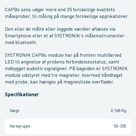
CAPBs sens udgør mere end 35 forskellige kvalitets
måleprober, til måling på mange forskellige applikationer.
Den eller de målte eller loggede værdier aflæses via
Smartphone eller et af SYSTRONIK's måleinstrumenter
med bluetooth.
SYSTRONIK CAPBs module har på fronten multifarved
LED til angivelse af probens forbindelsesstatus, samt
indbygget audiotiv signalgiver. På bagsiden er SYSTRONIK
module udstyret med tre magneter, hvormed håndtaget
med probe, kan hænges på magnestiske overflader.
Specifikationer
Vægt
:
0,168 Kg
Varegruppe
:
50-335