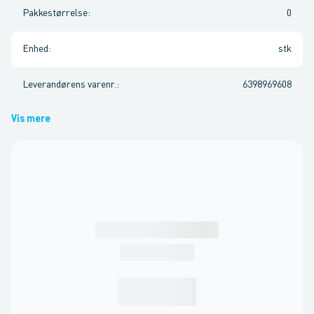
Pakkestørrelse
:
0
Enhed
:
stk
Leverandørens varenr.
:
6398969608
Vis mere